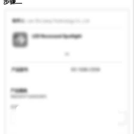
步骤二
收件人
Lan Zhi Liang Technology Co., Ltd
LED Recessed Spotlight
产品型号
R3-1008-C35W
产品规格
请提供您对产品的特定要求。
应用
新增/删除选项