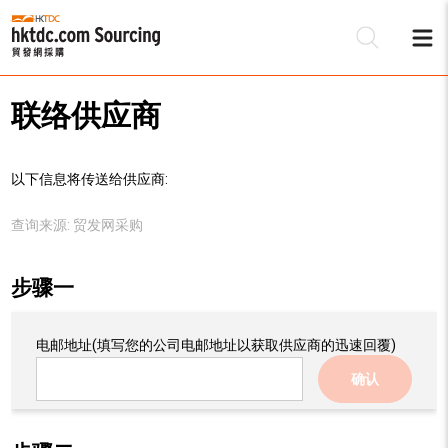
联络供应商
以下信息将传送给供应商:
查询来源:
贸发网采购
步骤一
电邮地址
(填写您的公司电邮地址以获取供应商的迅速回覆)
确认