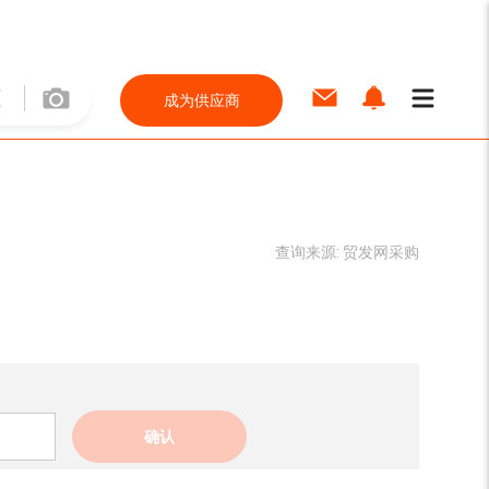
成为供应商
查询来源:
贸发网采购
确认