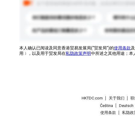
以下是其他买家提出的常见问题。点击以将它们添加
你们能提供的最优惠价格是多少？
请问有什么
此产品的最低订购量是多少？
你有新的產品目
本人确认已阅读及同意香港贸易发展局(“贸发局”)的
使用条款
及
用﹞，以及用于贸发局在
私隐政策声明
中所述之其他用途；本
HKTDC.com
关于我们
联
Čeština
Deutsch
使用条款
私隐政