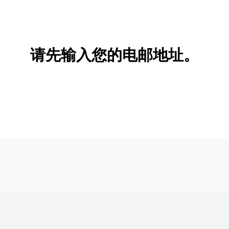
新增/删除选项
请先输入您的电邮地址。