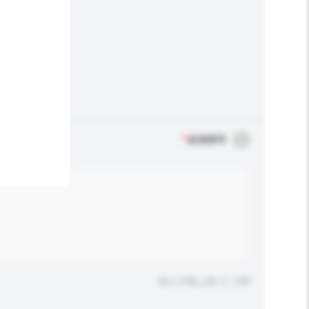
*
必须填写
输入字数上限: 0 / 500