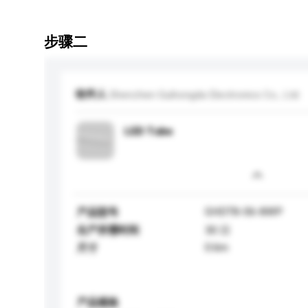
步骤二
收件人
Shenzhen Guihongda Electronics Co., Ltd.
LED Tube
GHDT8-06-8WP
产品型号
生产所需时间
30 日
0.6m
尺寸
产品规格