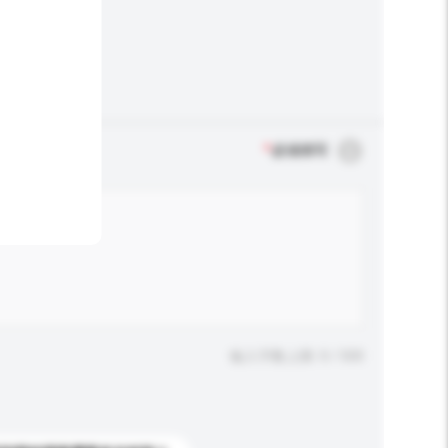
*
必须填写
输入字数上限: 0 / 500