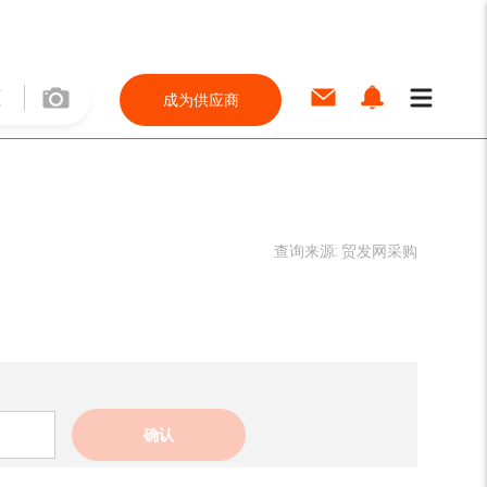
成为供应商
查询来源:
贸发网采购
确认