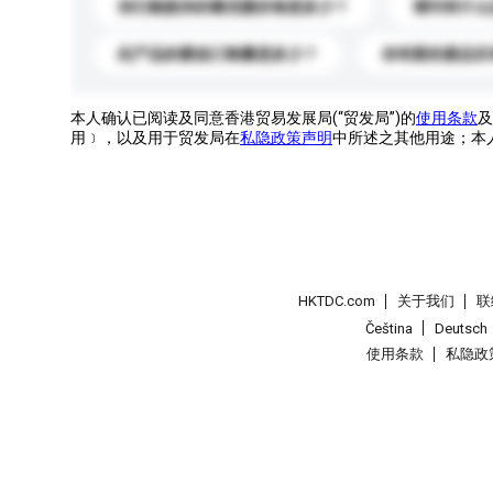
你们能提供的最优惠价格是多少？
请问有什么
此产品的最低订购量是多少？
你有新的產品目
本人确认已阅读及同意香港贸易发展局(“贸发局”)的
使用条款
及
用﹞，以及用于贸发局在
私隐政策声明
中所述之其他用途；本
HKTDC.com
关于我们
联
Čeština
Deutsch
使用条款
私隐政