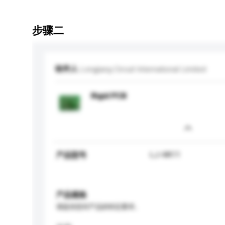
步骤二
收件人
Longjiang Circuit International Limited
Rigid PCB
LJ-4A11
产品型号
产品规格
请提供您对产品的特定要求。