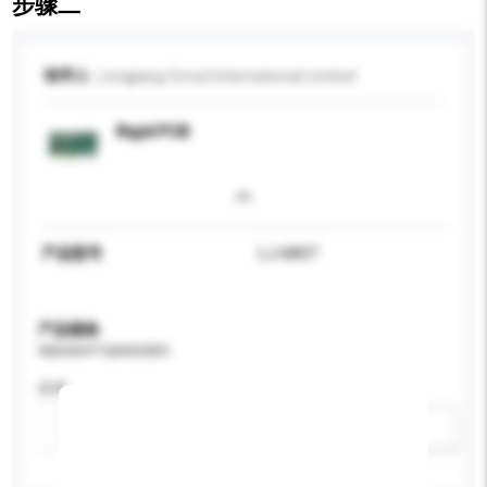
步骤二
收件人
Longjiang Circuit International Limited
Rigid PCB
产品型号
LJ-6A07
产品规格
请提供您对产品的特定要求。
应用
新增/删除选项