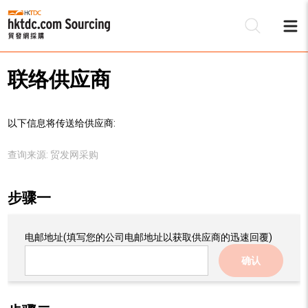
联络供应商
以下信息将传送给供应商:
查询来源:
贸发网采购
步骤一
电邮地址
(填写您的公司电邮地址以获取供应商的迅速回覆)
确认