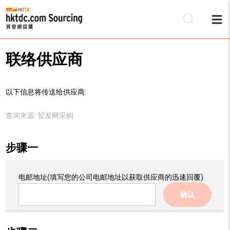
联络供应商
以下信息将传送给供应商:
查询来源:
贸发网采购
步骤一
电邮地址
(填写您的公司电邮地址以获取供应商的迅速回覆)
确认