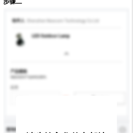
步骤二
收件人
Shenzhen Newcom Technology Co Ltd
LED Outdoor Lamp
产品规格
请提供您对产品的特定要求。
应用
新增/删除选项
查询内容
*
必须填写