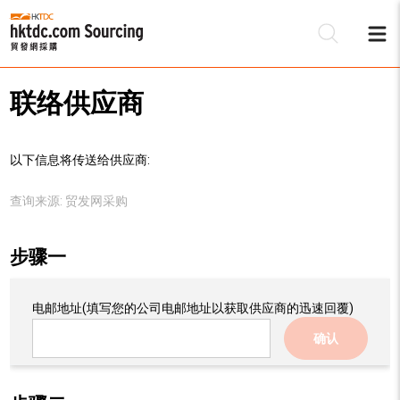
联络供应商
以下信息将传送给供应商:
查询来源:
贸发网采购
步骤一
电邮地址
(填写您的公司电邮地址以获取供应商的迅速回覆)
确认