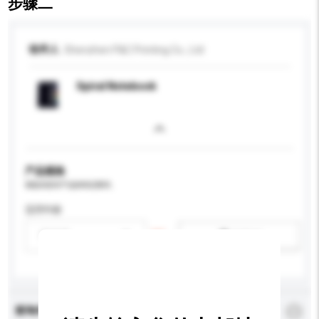
步骤二
收件人
Shenzhen P&C Printing Co., Ltd
Spiral Notebook
产品规格
请提供您对产品的特定要求。
适用年龄
请选择
新增/删除选项
查询内容
*
必须填写