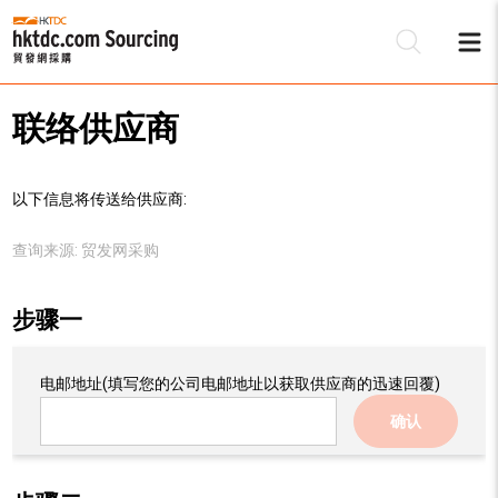
联络供应商
以下信息将传送给供应商:
查询来源:
贸发网采购
步骤一
电邮地址
(填写您的公司电邮地址以获取供应商的迅速回覆)
确认