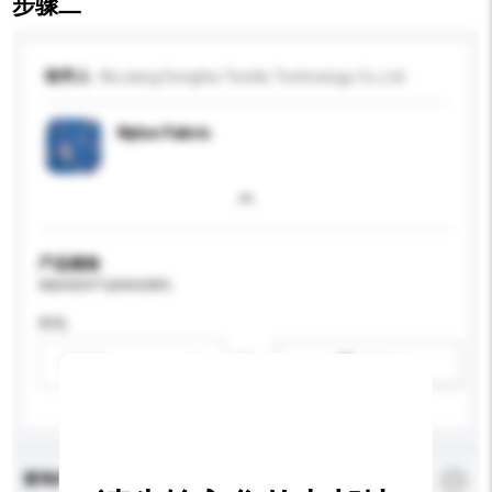
步骤二
收件人
WuJiang DongHui Textile Technology Co.,Ltd.
Nylon Fabric
产品规格
请提供您对产品的特定要求。
特色
请选择
新增/删除选项
查询内容
*
必须填写