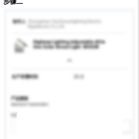
步骤二
收件人
Zhongshan City Bosunlighting Electric
Appliances Co.,Ltd.
Highway Lighting Adjustable All In
One Solar Street Light -BOSUN
生产所需时间
25 日
产品规格
请提供您对产品的特定要求。
特性
新增/删除选项