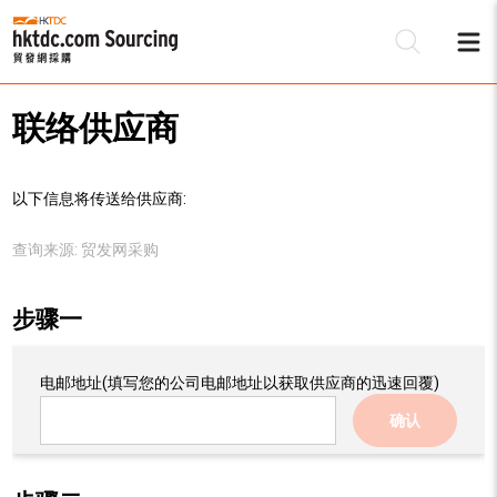
联络供应商
以下信息将传送给供应商:
查询来源:
贸发网采购
步骤一
电邮地址
(填写您的公司电邮地址以获取供应商的迅速回覆)
确认