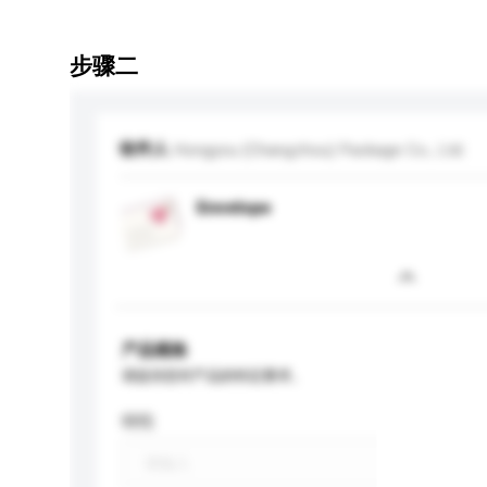
步骤二
收件人
Hongyou (Changzhou) Package Co., Ltd.
Envelope
产品规格
请提供您对产品的特定要求。
特性