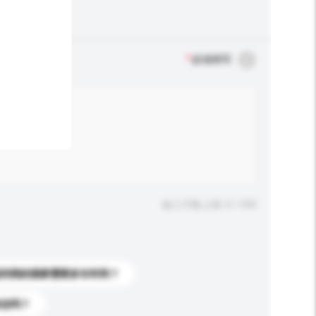
*
必须填写
输入字数上限: 0 / 500
送到我的国家需要多长时间？
标志吗？