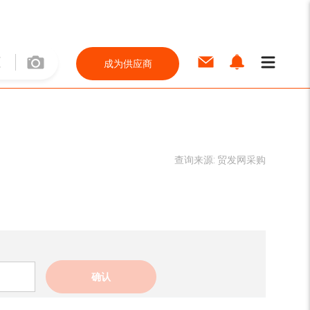
成为供应商
查询来源:
贸发网采购
确认