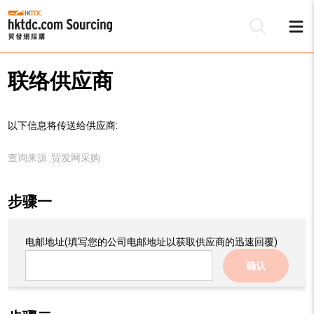
联络供应商
以下信息将传送给供应商:
查询来源:
贸发网采购
步骤一
电邮地址
(填写您的公司电邮地址以获取供应商的迅速回覆)
确认