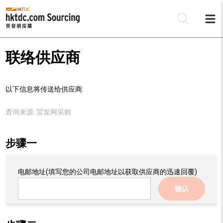
联络供应商
以下信息将传送给供应商:
查询来源:
贸发网采购
步骤一
电邮地址
(填写您的公司电邮地址以获取供应商的迅速回覆)
确认