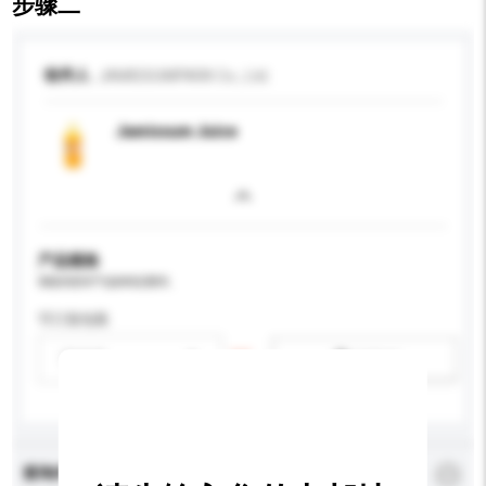
步骤二
收件人
JAMISSUMPARK Co., Ltd.
Jamissum Juice
产品规格
请提供您对产品的特定要求。
可订造包装
请选择
新增/删除选项
查询内容
*
必须填写