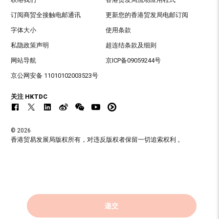
订阅商贸全接触电邮通讯
更新您的香港贸发局电邮订阅
字体大小
使用条款
私隐政策声明
超连结条款及细则
网站导航
京ICP备09059244号
京公网安备 11010102003523号
关注 HKTDC
© 2026
香港贸易发展局版权所有，对违反版权者保留一切追索权利 。
递交