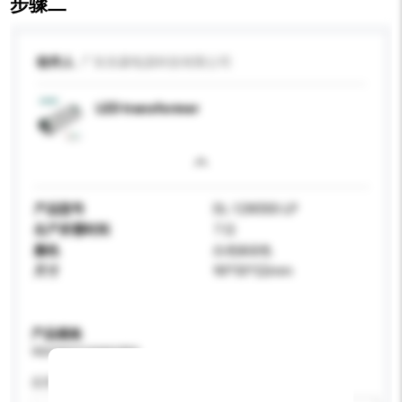
步骤二
收件人
广东东菱电源科技有限公司
LED transformer
产品型号
DL-12W300-LP
生产所需时间
7 日
颜色
白色&绿色
尺寸
90*35*22mm
产品规格
请提供您对产品的特定要求。
应用