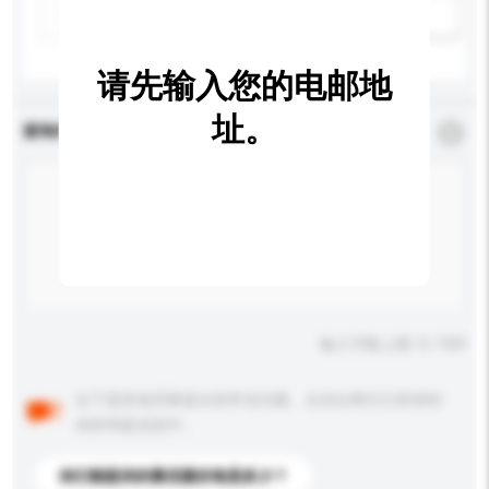
新增/删除选项
请先输入您的电邮地
址。
查询内容
*
必须填写
输入字数上限: 0 / 500
以下是其他买家提出的常见问题。点击以将它们添加到
你的询盘信息中。
你们能提供的最优惠价格是多少？