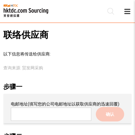
联络供应商
以下信息将传送给供应商:
查询来源:
贸发网采购
步骤一
电邮地址
(填写您的公司电邮地址以获取供应商的迅速回覆)
确认