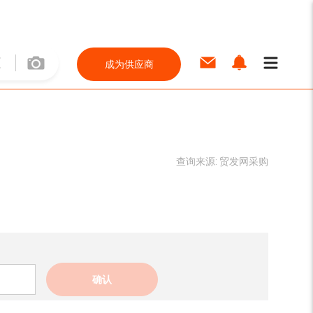
成为供应商
查询来源:
贸发网采购
确认