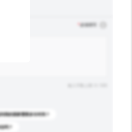
*
必须填写
输入字数上限: 0 / 500
送到我的国家需要多长时间？
标志吗？