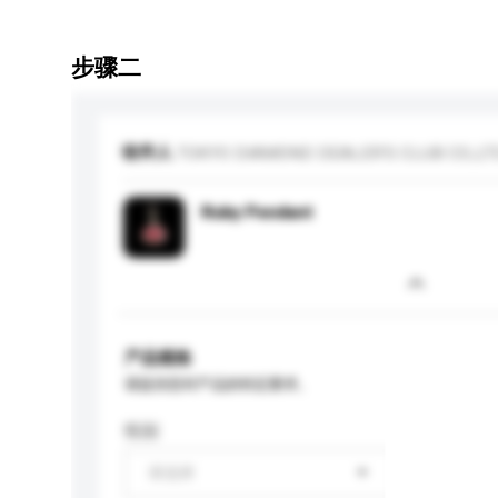
步骤二
收件人
TOKYO DIAMOND DEALER'S CLUB CO.,LT
Ruby Pendant
产品规格
请提供您对产品的特定要求。
性别
请选择