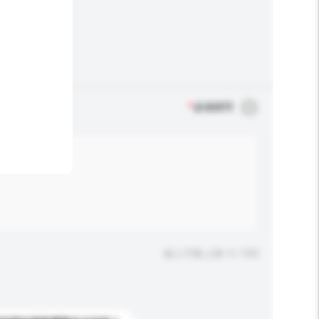
*
必须填写
输入字数上限: 0 / 500