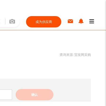
成为供应商
查询来源:
贸发网采购
确认