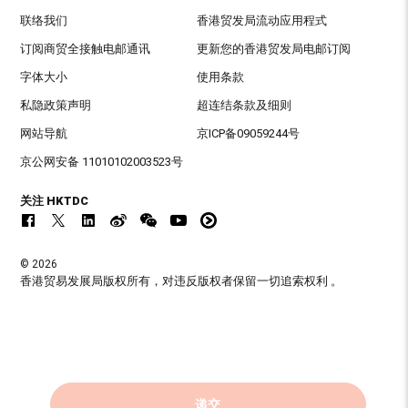
联络我们
香港贸发局流动应用程式
订阅商贸全接触电邮通讯
更新您的香港贸发局电邮订阅
字体大小
使用条款
私隐政策声明
超连结条款及细则
网站导航
京ICP备09059244号
京公网安备 11010102003523号
关注 HKTDC
© 2026
香港贸易发展局版权所有，对违反版权者保留一切追索权利 。
递交