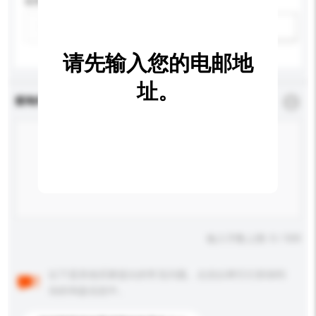
应用
新增/删除选项
请先输入您的电邮地
址。
查询内容
*
必须填写
输入字数上限: 0 / 500
以下是其他买家提出的常见问题。点击以将它们添加到
你的询盘信息中。