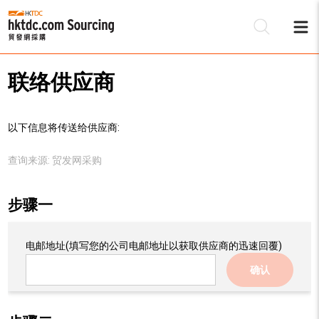
联络供应商
以下信息将传送给供应商:
查询来源:
贸发网采购
步骤一
电邮地址
(填写您的公司电邮地址以获取供应商的迅速回覆)
确认