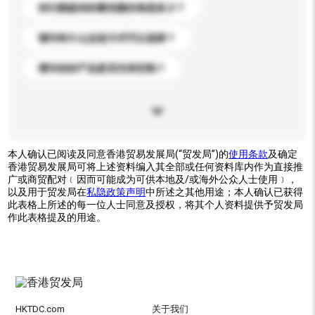
你们能提供的最优惠价格是多少？
请问有什么运送方式可以选择？
请问你的产品是否支持定制？
本人确认已阅读及同意香港贸易发展局(“贸发局”)的
使用条款
及确定
香港贸易发展局可将上述资料编入其全部或任何资料库内作为直接推
广或商贸配对﹝因而可能成为可供本地及/或海外公众人士使用﹞，
以及用于贸发局在
私隐政策声明
中所述之其他用途；本人确认已获得
此表格上所述的每一位人士同意及授权，将其个人资料提供予贸发局
作此表格提及的用途。
HKTDC.com
关于我们