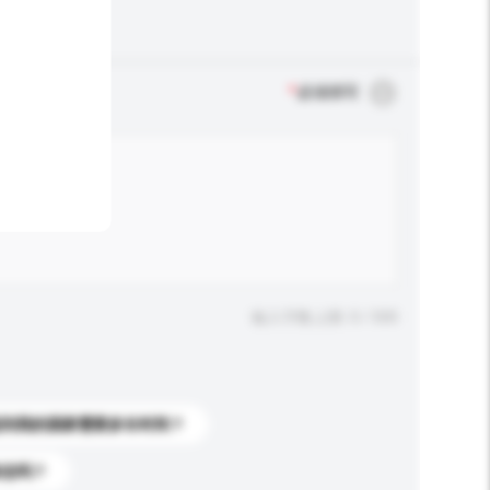
*
必须填写
输入字数上限: 0 / 500
送到我的国家需要多长时间？
标志吗？