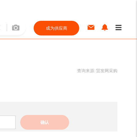
成为供应商
查询来源:
贸发网采购
确认