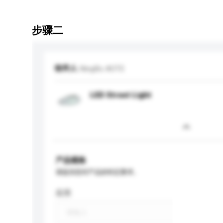
步骤二
收件人
NingBo AOTE
LED Street Light
产品规格
请提供您对产品的特定要求。
应用