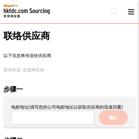
联络供应商
以下信息将传送给供应商:
查询来源:
贸发网采购
步骤一
电邮地址
(填写您的公司电邮地址以获取供应商的迅速回覆)
确认