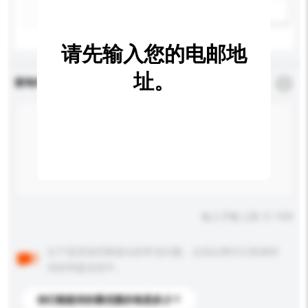
新增/删除选项
请先输入您的电邮地
址。
查询内容
*
必须填写
输入字数上限: 0 / 500
以下是其他买家提出的常见问题。点击以将它们添加到
你的询盘信息中。
你们能提供的最优惠价格是多少？