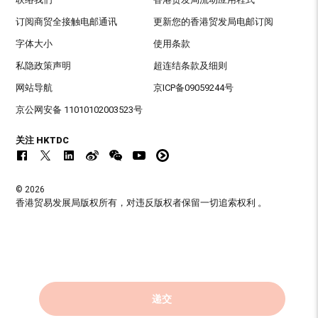
订阅商贸全接触电邮通讯
更新您的香港贸发局电邮订阅
字体大小
使用条款
私隐政策声明
超连结条款及细则
网站导航
京ICP备09059244号
京公网安备 11010102003523号
关注 HKTDC
© 2026
香港贸易发展局版权所有，对违反版权者保留一切追索权利 。
递交