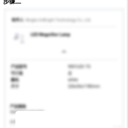
步骤二
收件人
Ningbo IntBright Technology Co., Ltd.
LED Magnifier Lamp
产品型号
9001LED-TS
可订造
是
颜色
white
尺寸
226x56x1185mm
产品规格
请提供您对产品的特定要求。
应用