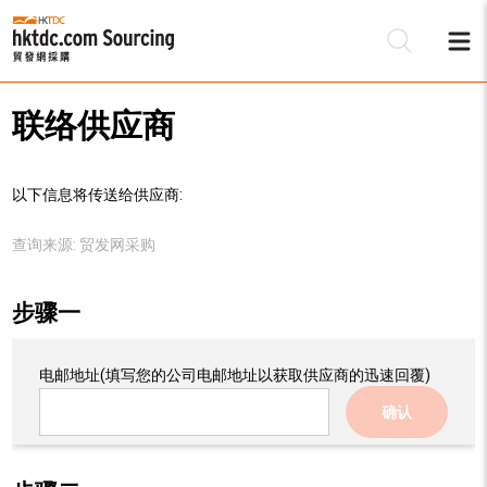
联络供应商
以下信息将传送给供应商:
查询来源:
贸发网采购
步骤一
电邮地址
(填写您的公司电邮地址以获取供应商的迅速回覆)
确认