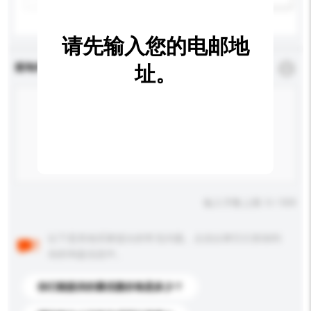
请先输入您的电邮地
查询内容
址。
*
必须填写
输入字数上限: 0 / 500
以下是其他买家提出的常见问题。点击以将它们添加到
你的询盘信息中。
你们能提供的最优惠价格是多少？