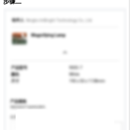
步骤二
收件人
Ningbo IntBright Technology Co., Ltd.
Magnifying Lamp
产品型号
9005-7
颜色
White
尺寸
190 x 50 x 1138mm
产品规格
请提供您对产品的特定要求。
应用
新增/删除选项