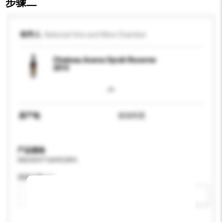
步骤二
收件人
National Vine and Wine Chamber
Chateau Asena Syrah Reserve
2013
原产地
保加利亚
产品规格
请提供您对产品的特定要求。
酒精含量 (%)
新增/删除选项