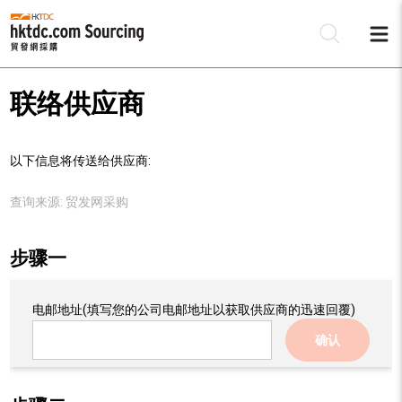
联络供应商
以下信息将传送给供应商:
查询来源:
贸发网采购
步骤一
电邮地址
(填写您的公司电邮地址以获取供应商的迅速回覆)
确认