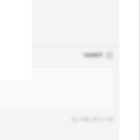
*
必须填写
输入字数上限: 0 / 500