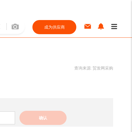
成为供应商
查询来源:
贸发网采购
确认