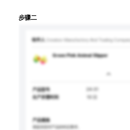
步骤二
收件人
Creation Manufactory And Trading Compan
Green Pink Animal Slipper
24-31
产品型号
生产所需时间
10 日
产品规格
请提供您对产品的特定要求。