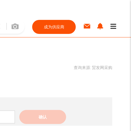
成为供应商
查询来源:
贸发网采购
确认