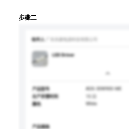
步骤二
收件人
广东东菱电源科技有限公司
LED Driver
ADS-30W900-ME
产品型号
生产所需时间
15 日
White
颜色
产品规格