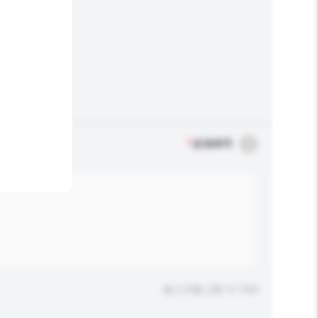
*
必须填写
输入字数上限: 0 / 500