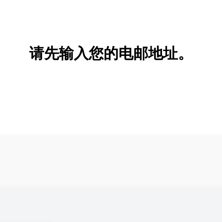
新增/删除选项
请先输入您的电邮地址。