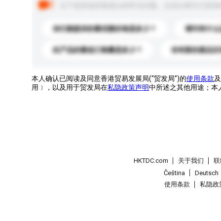
以下是其他买家提出的常见问题。点击以将它们添加
你们能提供的最优惠价格是多少？
请问有什么
此产品的最低订购量是多少？
你有新的產品目
本人确认已阅读及同意香港贸易发展局(“贸发局”)的
使用条款
及
用﹞，以及用于贸发局在
私隐政策声明
中所述之其他用途；本
HKTDC.com
关于我们
联
Čeština
Deutsch
使用条款
私隐政