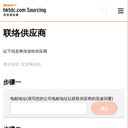
联络供应商
以下信息将传送给供应商:
查询来源:
贸发网采购
步骤一
电邮地址
(填写您的公司电邮地址以获取供应商的迅速回覆)
确认