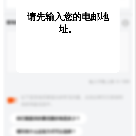
请先输入您的电邮地
查询内容
*
必须填写
址。
输入字数上限: 0 / 500
以下是其他买家提出的常见问题。点击以将它们添加到
你的询盘信息中。
你们能提供的最优惠价格是多少？
请问有什么运送方式可以选择？