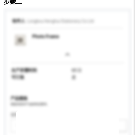
步骤二
收件人
Longkou Henghui Stationery Co Ltd
Photo Frame
生产所需时间
60 日
可订造
是
产品规格
请提供您对产品的特定要求。
适用年龄
请选择
新增/删除选项