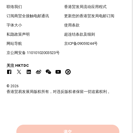
联络我们
香港贸发局流动应用程式
订阅商贸全接触电邮通讯
更新您的香港贸发局电邮订阅
字体大小
使用条款
私隐政策声明
超连结条款及细则
网站导航
京ICP备09059244号
京公网安备 11010102003523号
关注 HKTDC
© 2026
香港贸易发展局版权所有，对违反版权者保留一切追索权利 。
递交