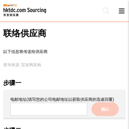
联络供应商
以下信息将传送给供应商:
查询来源:
贸发网采购
步骤一
电邮地址
(填写您的公司电邮地址以获取供应商的迅速回覆)
确认