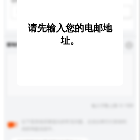
适用年龄
请选择
新增/删除选项
请先输入您的电邮地
址。
查询内容
*
必须填写
输入字数上限: 0 / 500
以下是其他买家提出的常见问题。点击以将它们添加到
你的询盘信息中。