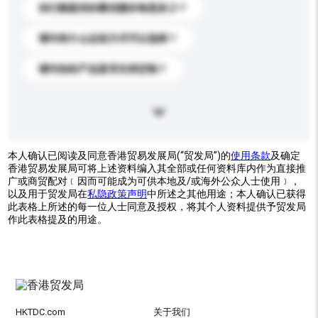
你们能提供的最优惠价格是多少？
请问有什么运送方式可以选择？
请问你的产品是否支持定制？
本人确认已阅读及同意香港贸易发展局(“贸发局”)的
使用条款
及确定
香港贸易发展局可将上述资料编入其全部或任何资料库内作为直接推
广或商贸配对﹝因而可能成为可供本地及/或海外公众人士使用﹞，
以及用于贸发局在
私隐政策声明
中所述之其他用途；本人确认已获得
此表格上所述的每一位人士同意及授权，将其个人资料提供予贸发局
作此表格提及的用途。
HKTDC.com
关于我们