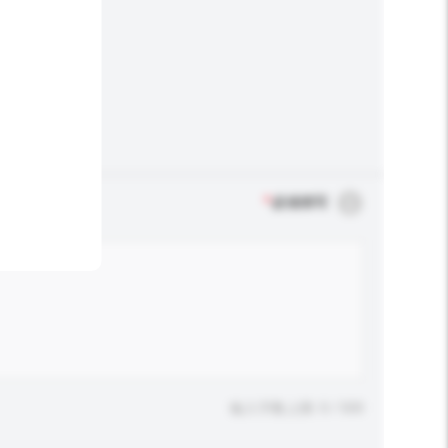
*
必须填写
输入字数上限: 0 / 500