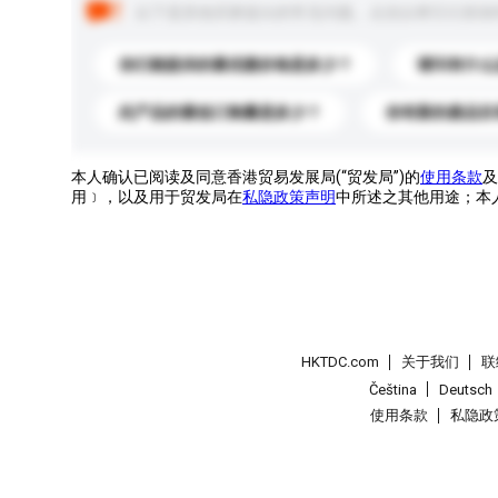
以下是其他买家提出的常见问题。点击以将它们添加
你们能提供的最优惠价格是多少？
请问有什么
此产品的最低订购量是多少？
你有新的產品目
本人确认已阅读及同意香港贸易发展局(“贸发局”)的
使用条款
及
用﹞，以及用于贸发局在
私隐政策声明
中所述之其他用途；本
HKTDC.com
关于我们
联
Čeština
Deutsch
使用条款
私隐政