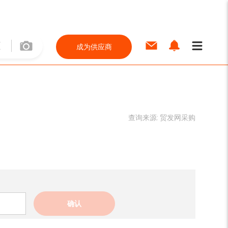
成为供应商
查询来源:
贸发网采购
确认