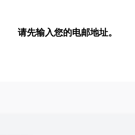
新增/删除选项
请先输入您的电邮地址。