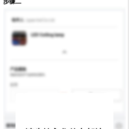
步骤二
收件人
Lipan Ind Co Ltd
LED Ceiling lamp
产品规格
请提供您对产品的特定要求。
应用
新增/删除选项
查询内容
*
必须填写