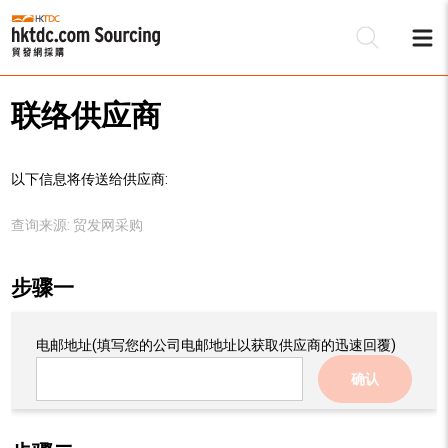
联络供应商
以下信息将传送给供应商:
查询来源:
贸发网采购
步骤一
电邮地址
(填写您的公司电邮地址以获取供应商的迅速回覆)
确认