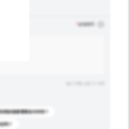
*
必须填写
输入字数上限: 0 / 500
送到我的国家需要多长时间？
标志吗？