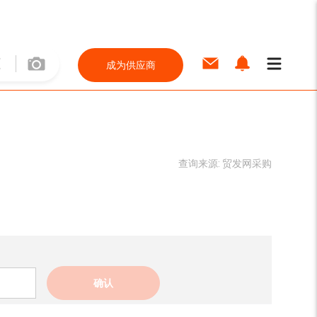
成为供应商
查询来源:
贸发网采购
确认