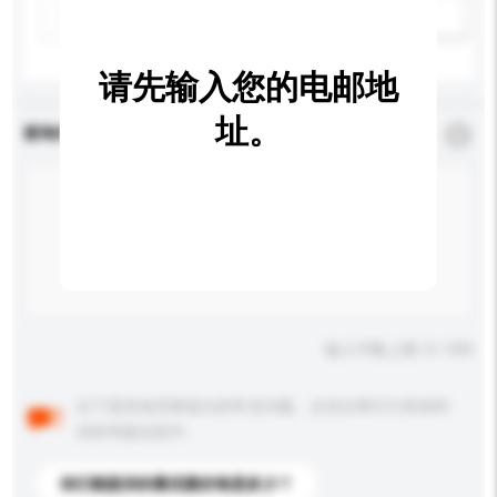
新增/删除选项
请先输入您的电邮地
址。
查询内容
*
必须填写
输入字数上限: 0 / 500
以下是其他买家提出的常见问题。点击以将它们添加到
你的询盘信息中。
你们能提供的最优惠价格是多少？