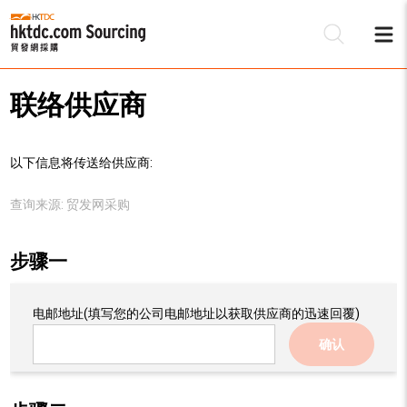
联络供应商
以下信息将传送给供应商:
查询来源:
贸发网采购
步骤一
电邮地址
(填写您的公司电邮地址以获取供应商的迅速回覆)
确认