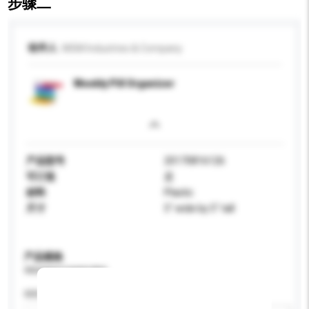
步骤二
收件人
MGM Industries & Company
Weekly Pill Organizer
产品型号
20170816126
可订造
是
材料
Plastic
尺寸
5" wide by 5" tall
产品规格
请提供您对产品的特定要求。
特性