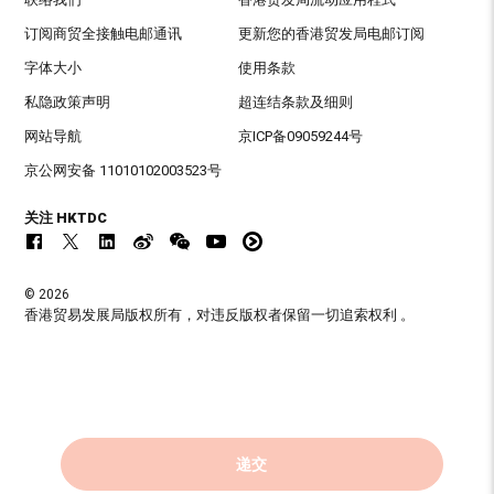
订阅商贸全接触电邮通讯
更新您的香港贸发局电邮订阅
字体大小
使用条款
私隐政策声明
超连结条款及细则
网站导航
京ICP备09059244号
京公网安备 11010102003523号
关注 HKTDC
© 2026
香港贸易发展局版权所有，对违反版权者保留一切追索权利 。
递交