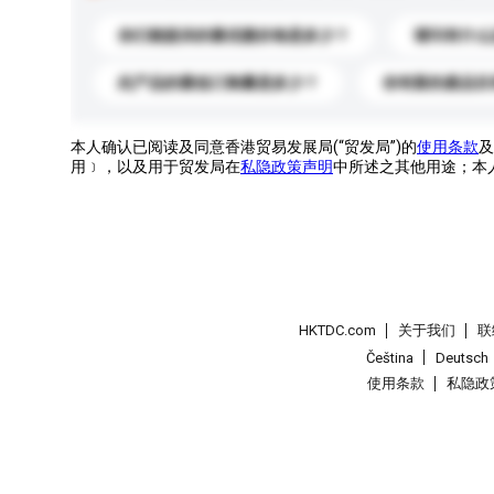
你们能提供的最优惠价格是多少？
请问有什么
此产品的最低订购量是多少？
你有新的產品目
本人确认已阅读及同意香港贸易发展局(“贸发局”)的
使用条款
及
用﹞，以及用于贸发局在
私隐政策声明
中所述之其他用途；本
HKTDC.com
关于我们
联
Čeština
Deutsch
使用条款
私隐政