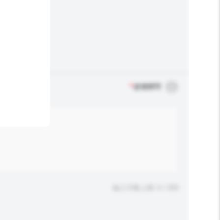
*
必须填写
输入字数上限: 0 / 500