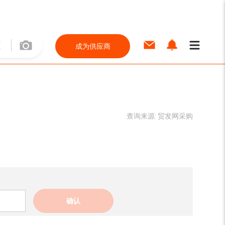
成为供应商
查询来源:
贸发网采购
确认