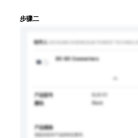
步骤二
收件人
SICHUAN SHENGHUA POWER TECHNOLOG
DC-DC Converters
SLB-01
产品型号
Black
颜色
产品规格
请提供您对产品的特定要求。