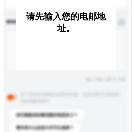
请先输入您的电邮地
查询内容
*
必须填写
址。
输入字数上限: 0 / 500
以下是其他买家提出的常见问题。点击以将它们添加到
你的询盘信息中。
你们能提供的最优惠价格是多少？
请问有什么运送方式可以选择？