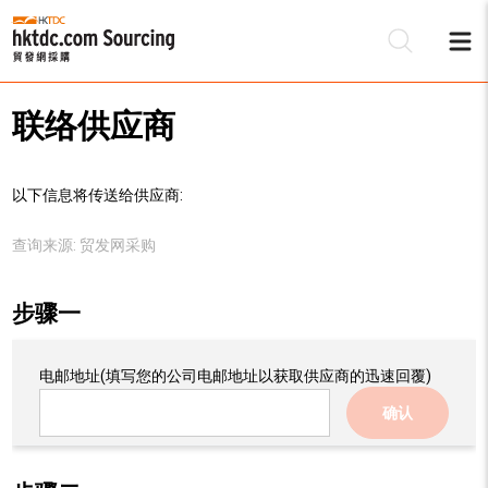
联络供应商
以下信息将传送给供应商:
查询来源:
贸发网采购
步骤一
电邮地址
(填写您的公司电邮地址以获取供应商的迅速回覆)
确认