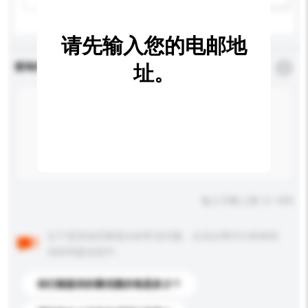
请先输入您的电邮地
查询内容
址。
*
必须填写
输入字数上限: 0 / 500
以下是其他买家提出的常见问题。点击以将它们添加到
你的询盘信息中。
你们能提供的最优惠价格是多少？