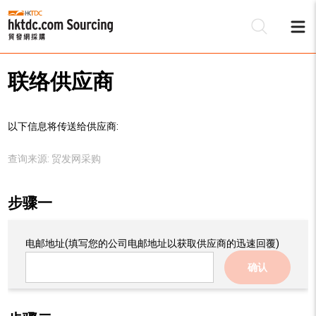
联络供应商
以下信息将传送给供应商:
查询来源:
贸发网采购
步骤一
电邮地址
(填写您的公司电邮地址以获取供应商的迅速回覆)
确认