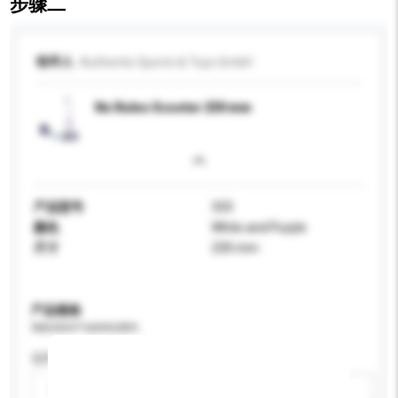
步骤二
收件人
Authentic Sports & Toys GmbH
No Rules Scooter 230 mm
产品型号
333
颜色
White and Purple
尺寸
230 mm
产品规格
请提供您对产品的特定要求。
适用年龄
请选择
新增/删除选项