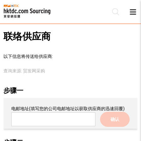
联络供应商
以下信息将传送给供应商:
查询来源:
贸发网采购
步骤一
电邮地址
(填写您的公司电邮地址以获取供应商的迅速回覆)
确认