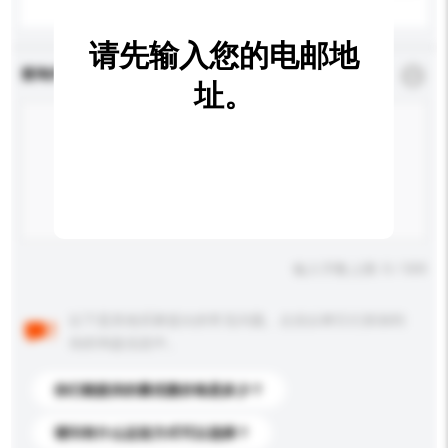
请先输入您的电邮地
查询内容
*
必须填写
址。
输入字数上限: 0 / 500
以下是其他买家提出的常见问题。点击以将它们添加到
你的询盘信息中。
你们能提供的最优惠价格是多少？
请问有什么运送方式可以选择？