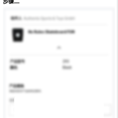
步骤二
收件人
Authentic Sports & Toys GmbH
No Rules Skateboard FUN
产品型号
293
颜色
Black
产品规格
请提供您对产品的特定要求。
适用年龄
请选择
新增/删除选项