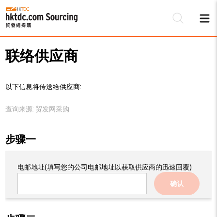
联络供应商
以下信息将传送给供应商:
查询来源:
贸发网采购
步骤一
电邮地址
(填写您的公司电邮地址以获取供应商的迅速回覆)
确认