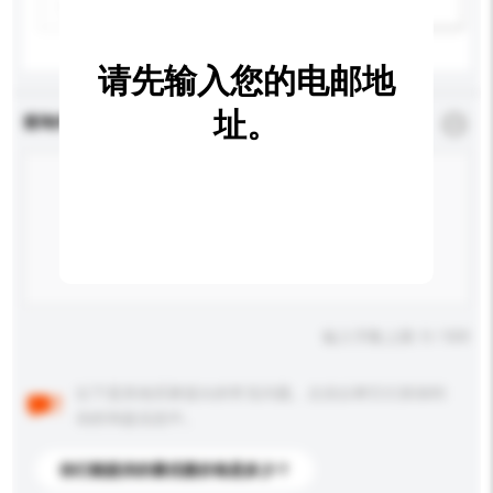
新增/删除选项
请先输入您的电邮地
址。
查询内容
*
必须填写
输入字数上限: 0 / 500
以下是其他买家提出的常见问题。点击以将它们添加到
你的询盘信息中。
你们能提供的最优惠价格是多少？