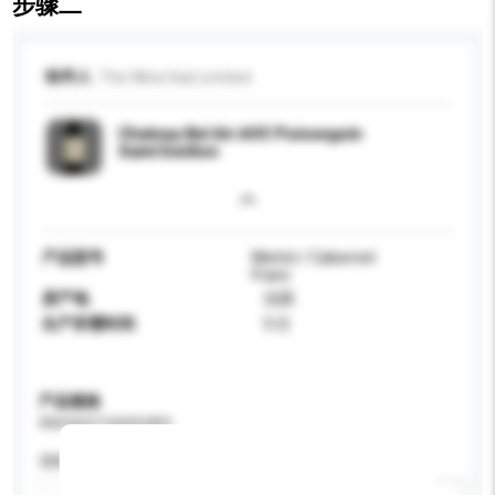
步骤二
收件人
The Wine Hub Limited
Chateau Bel Air AOC Puisseguin
Saint Emilion
产品型号
Merlot / Cabernet
Franc
原产地
法国
生产所需时间
3 日
产品规格
请提供您对产品的特定要求。
酒精含量 (%)