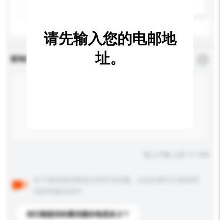
新增/删除选项
请先输入您的电邮地
址。
查询内容
*
必须填写
输入字数上限: 0 / 500
以下是其他买家提出的常见问题。点击以将它们添加到
你的询盘信息中。
你们能提供的最优惠价格是多少？