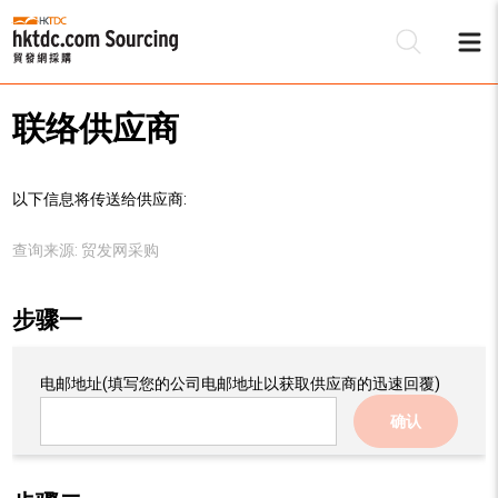
联络供应商
以下信息将传送给供应商:
查询来源:
贸发网采购
步骤一
电邮地址
(填写您的公司电邮地址以获取供应商的迅速回覆)
确认