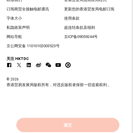
订阅商贸全接触电邮通讯
更新您的香港贸发局电邮订阅
字体大小
使用条款
私隐政策声明
超连结条款及细则
网站导航
京ICP备09059244号
京公网安备 11010102003523号
关注 HKTDC
© 2026
香港贸易发展局版权所有，对违反版权者保留一切追索权利 。
递交