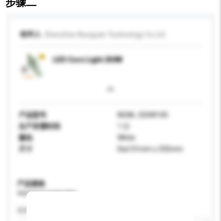
步骤二
收件人
Shenzhen Nuoguan Technology Co Ltd
LED Corn Light 250W
产品型号
NGWL-250W14S
生产所需时间
1 日
颜色
White
尺寸
Dia131mm x 335mm
产品规格
请提供您对产品的特定要求。
应用