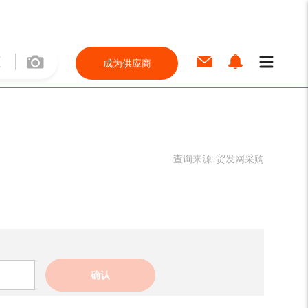
成为供应商
查询来源:
贸发网采购
确认