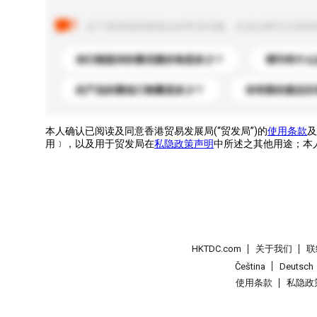
以下是其他买家提出的常见问题。点击以将它们添加
你们能提供的最优惠价格是多少？
请问有什么
此产品的最低订购量是多少？
你有新的產品目
本人确认已阅读及同意香港贸易发展局(“贸发局”)的
使用条款
及
用﹞，以及用于贸发局在
私隐政策声明
中所述之其他用途；本
HKTDC.com
关于我们
联
Čeština
Deutsch
使用条款
私隐政