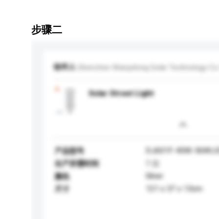
步骤二
收件人
Shenzhen Wanyelong Solar Technology Co
Solar Street Light
DJ601F-40W-36WL
产品型号
生产所需时间
7 日
Silver
颜色
121 x 37 x 13cm
尺寸