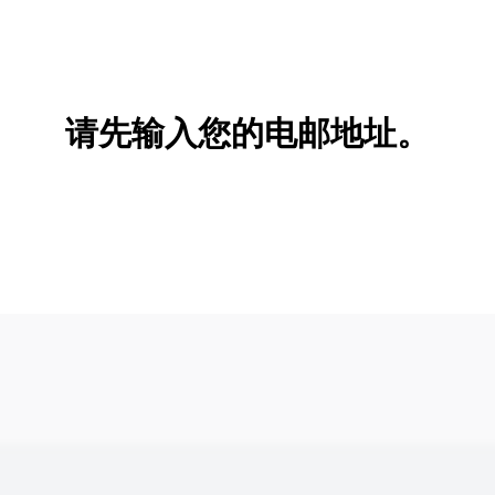
请先输入您的电邮地址。
新增/删除选项