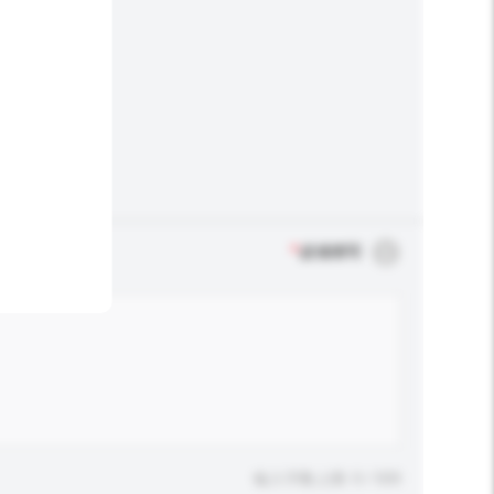
*
必须填写
输入字数上限: 0 / 500