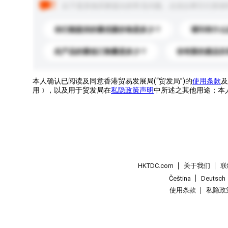
以下是其他买家提出的常见问题。点击以将它们添加
你们能提供的最优惠价格是多少？
请问有什么
此产品的最低订购量是多少？
你有新的產品目
本人确认已阅读及同意香港贸易发展局(“贸发局”)的
使用条款
及
用﹞，以及用于贸发局在
私隐政策声明
中所述之其他用途；本
HKTDC.com
关于我们
联
Čeština
Deutsch
使用条款
私隐政