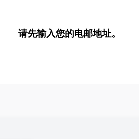
新增/删除选项
请先输入您的电邮地址。