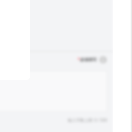
*
必须填写
输入字数上限: 0 / 500