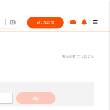
成为供应商
查询来源:
贸发网采购
确认