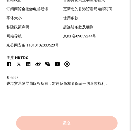
订阅商贸全接触电邮通讯
更新您的香港贸发局电邮订阅
字体大小
使用条款
私隐政策声明
超连结条款及细则
网站导航
京ICP备09059244号
京公网安备 11010102003523号
关注 HKTDC
© 2026
香港贸易发展局版权所有，对违反版权者保留一切追索权利 。
递交