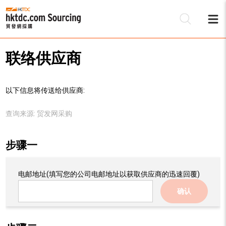
联络供应商
以下信息将传送给供应商:
查询来源:
贸发网采购
步骤一
电邮地址
(填写您的公司电邮地址以获取供应商的迅速回覆)
确认