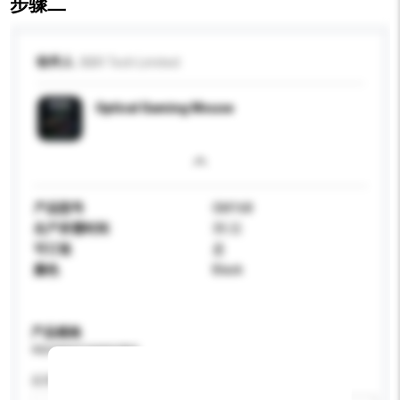
步骤二
收件人
BBR Tech Limited
Optical Gaming Mouse
产品型号
GM168
生产所需时间
35 日
可订造
是
颜色
Black
产品规格
请提供您对产品的特定要求。
应用