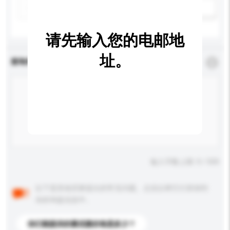
新增/删除选项
请先输入您的电邮地
址。
查询内容
*
必须填写
输入字数上限: 0 / 500
以下是其他买家提出的常见问题。点击以将它们添加到
你的询盘信息中。
你们能提供的最优惠价格是多少？