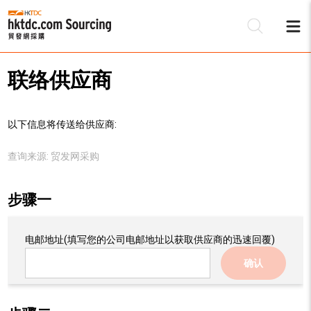
联络供应商
以下信息将传送给供应商:
查询来源:
贸发网采购
步骤一
电邮地址
(填写您的公司电邮地址以获取供应商的迅速回覆)
确认