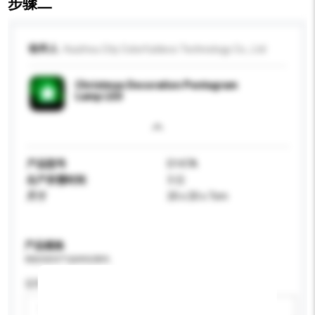
步骤二
收件人
Huizhou City Colorfuldeco Technology Co., Ltd
Christmas Decoration Pentagram
Lamp LED
产品型号
D147A
生产所需时间
3 日
尺寸
20 x 20 x 7cm
产品规格
请提供您对产品的特定要求。
适用年龄
请选择
新增/删除选项