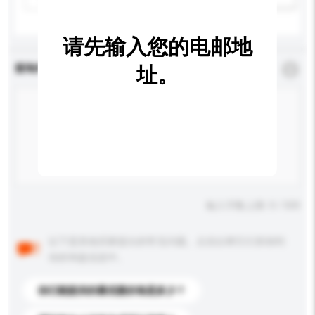
请先输入您的电邮地
查询内容
址。
*
必须填写
输入字数上限: 0 / 500
以下是其他买家提出的常见问题。点击以将它们添加到
你的询盘信息中。
你们能提供的最优惠价格是多少？