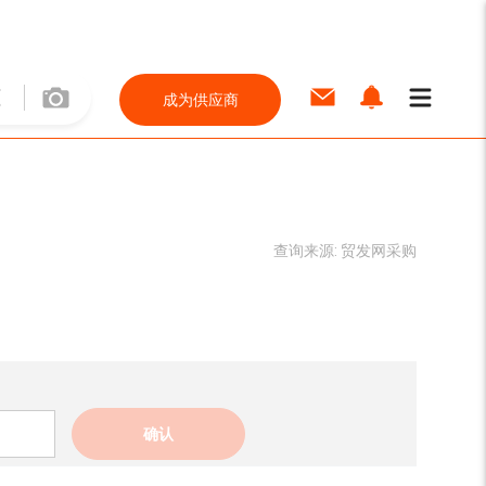
成为供应商
查询来源:
贸发网采购
确认