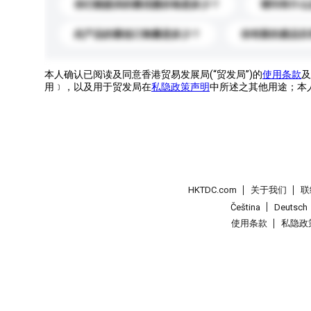
你们能提供的最优惠价格是多少？
请问有什么
此产品的最低订购量是多少？
你有新的產品目
本人确认已阅读及同意香港贸易发展局(“贸发局”)的
使用条款
及
用﹞，以及用于贸发局在
私隐政策声明
中所述之其他用途；本
HKTDC.com
关于我们
联
Čeština
Deutsch
使用条款
私隐政