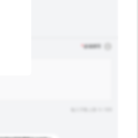
*
必须填写
输入字数上限: 0 / 500