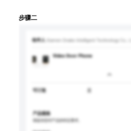
步骤二
收件人
Xiamen Dnake Intelligent Technology Co., L
Video Door Phone
可订造
是
产品规格
请提供您对产品的特定要求。