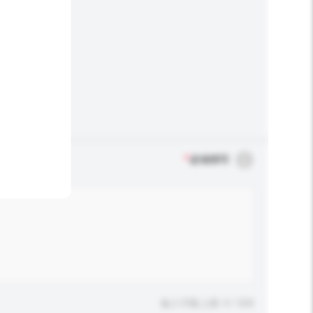
*
必须填写
输入字数上限: 0 / 500