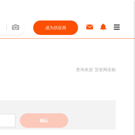
成为供应商
查询来源:
贸发网采购
确认