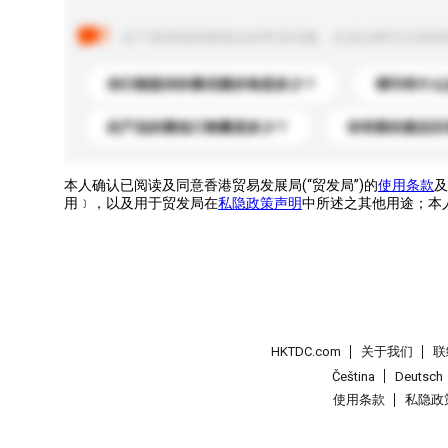
以下是其他买家提出的常见问题。点击以将它们添加
你们能提供的最优惠价格是多少？
请问有什么
此产品的最低订购量是多少？
你有新的產品目
本人确认已阅读及同意香港贸易发展局(“贸发局”)的
使用条款
及
用﹞，以及用于贸发局在
私隐政策声明
中所述之其他用途；本
HKTDC.com
关于我们
联
Čeština
Deutsch
使用条款
私隐政