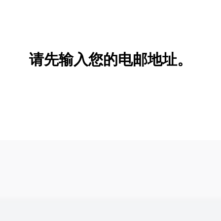
请先输入您的电邮地址。
新增/删除选项