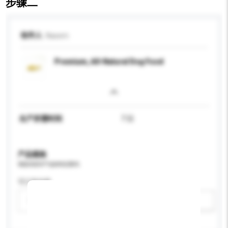
步骤二
收件人
Nasem
Premium, All-Natural Dog Food
生产所需时间
7 日
产品规格
请提供您对产品的特定要求。
可订造包装
请选择
新增/删除选项