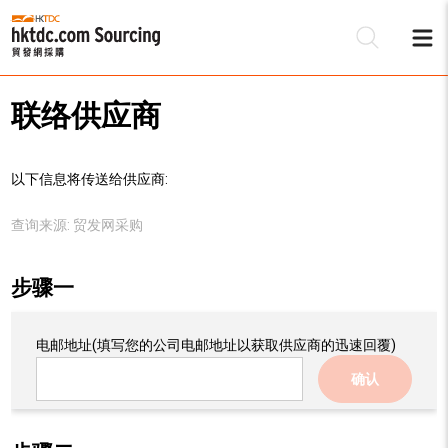
联络供应商
以下信息将传送给供应商:
查询来源:
贸发网采购
步骤一
电邮地址
(填写您的公司电邮地址以获取供应商的迅速回覆)
确认