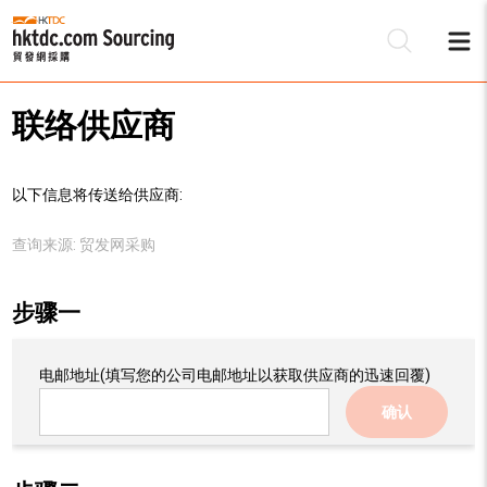
联络供应商
以下信息将传送给供应商:
查询来源:
贸发网采购
步骤一
电邮地址
(填写您的公司电邮地址以获取供应商的迅速回覆)
确认