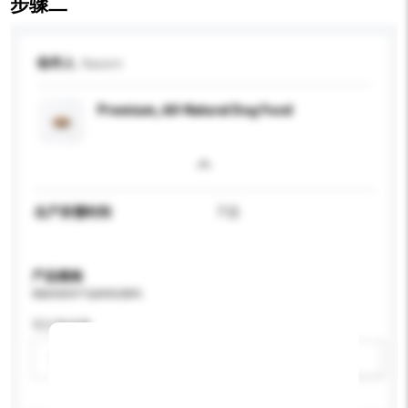
步骤二
收件人
Nasem
Premium, All-Natural Dog Food
生产所需时间
7 日
产品规格
请提供您对产品的特定要求。
可订造包装
请选择
新增/删除选项