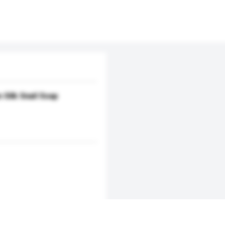
 Silk Snail Soap