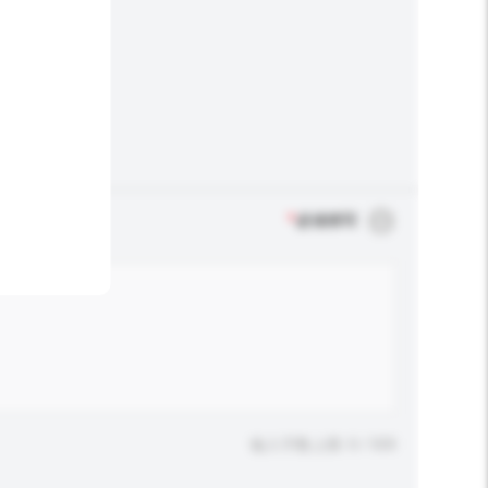
*
必须填写
输入字数上限: 0 / 500