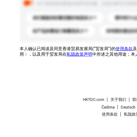
以下是其他买家提出的常见问题。点击以将它们添加
你们能提供的最优惠价格是多少？
请问有什么
此产品的最低订购量是多少？
你有新的產品目
本人确认已阅读及同意香港贸易发展局(“贸发局”)的
使用条款
及
用﹞，以及用于贸发局在
私隐政策声明
中所述之其他用途；本
HKTDC.com
关于我们
联
Čeština
Deutsch
使用条款
私隐政