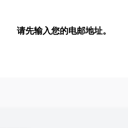
新增/删除选项
请先输入您的电邮地址。