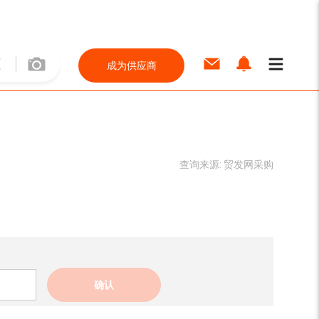
成为供应商
查询来源:
贸发网采购
确认