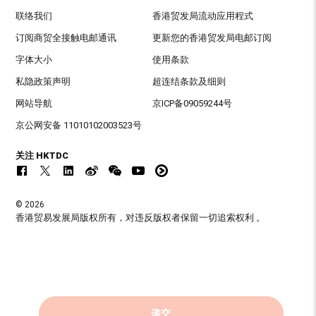
联络我们
香港贸发局流动应用程式
订阅商贸全接触电邮通讯
更新您的香港贸发局电邮订阅
字体大小
使用条款
私隐政策声明
超连结条款及细则
网站导航
京ICP备09059244号
京公网安备 11010102003523号
关注 HKTDC
© 2026
香港贸易发展局版权所有，对违反版权者保留一切追索权利 。
递交