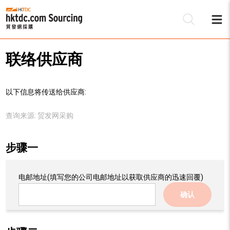
联络供应商
以下信息将传送给供应商:
查询来源:
贸发网采购
步骤一
电邮地址
(填写您的公司电邮地址以获取供应商的迅速回覆)
确认