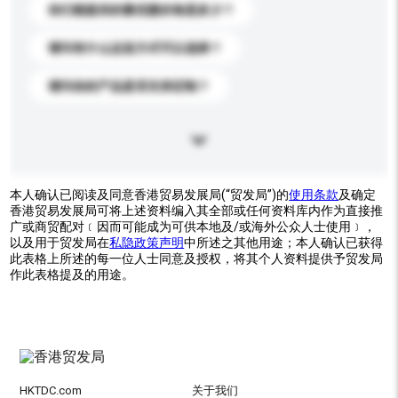
你们能提供的最优惠价格是多少？
请问有什么运送方式可以选择？
请问你的产品是否支持定制？
本人确认已阅读及同意香港贸易发展局(“贸发局”)的
使用条款
及确定
香港贸易发展局可将上述资料编入其全部或任何资料库内作为直接推
广或商贸配对﹝因而可能成为可供本地及/或海外公众人士使用﹞，
以及用于贸发局在
私隐政策声明
中所述之其他用途；本人确认已获得
此表格上所述的每一位人士同意及授权，将其个人资料提供予贸发局
作此表格提及的用途。
HKTDC.com
关于我们