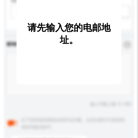
适用年龄
请选择
新增/删除选项
请先输入您的电邮地
址。
查询内容
*
必须填写
输入字数上限: 0 / 500
以下是其他买家提出的常见问题。点击以将它们添加到
你的询盘信息中。