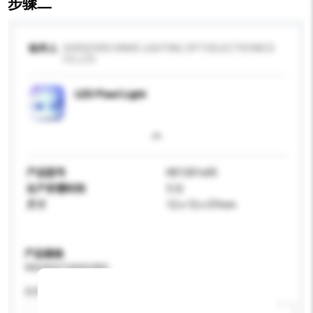
步骤二
收件人
SHENZHEN XINHE LIGHTING OPTOELECTRONICS
CO.,LTD
LED Pixel Light
产品型号
HD1201s05
生产所需时间
3 日
尺寸
12 x 12 x 37mm
产品规格
请提供您对产品的特定要求。
应用