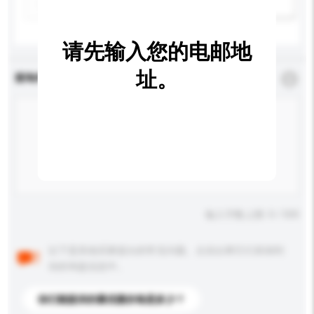
新增/删除选项
请先输入您的电邮地
址。
查询内容
*
必须填写
输入字数上限: 0 / 500
以下是其他买家提出的常见问题。点击以将它们添加到
你的询盘信息中。
你们能提供的最优惠价格是多少？