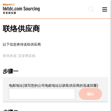
联络供应商
以下信息将传送给供应商:
查询来源:
贸发网采购
步骤一
电邮地址
(填写您的公司电邮地址以获取供应商的迅速回覆)
确认