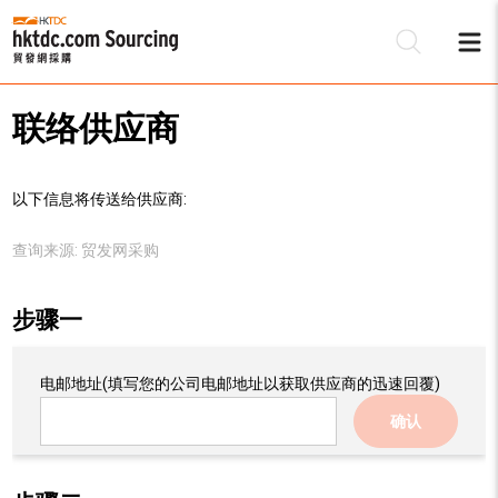
联络供应商
以下信息将传送给供应商:
查询来源:
贸发网采购
步骤一
电邮地址
(填写您的公司电邮地址以获取供应商的迅速回覆)
确认