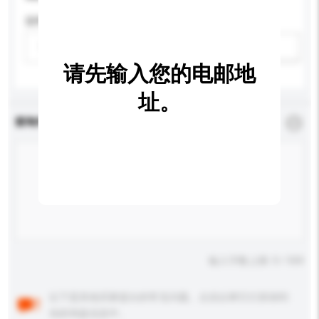
适用年龄
请选择
新增/删除选项
请先输入您的电邮地
址。
查询内容
*
必须填写
输入字数上限: 0 / 500
以下是其他买家提出的常见问题。点击以将它们添加到
你的询盘信息中。