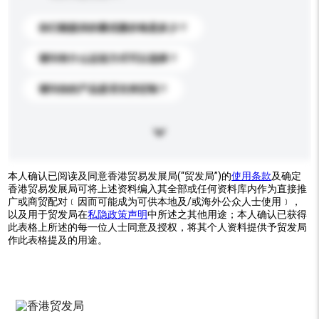
你们能提供的最优惠价格是多少？
请问有什么运送方式可以选择？
请问你的产品是否支持定制？
本人确认已阅读及同意香港贸易发展局(“贸发局”)的
使用条款
及确定
香港贸易发展局可将上述资料编入其全部或任何资料库内作为直接推
广或商贸配对﹝因而可能成为可供本地及/或海外公众人士使用﹞，
以及用于贸发局在
私隐政策声明
中所述之其他用途；本人确认已获得
此表格上所述的每一位人士同意及授权，将其个人资料提供予贸发局
作此表格提及的用途。