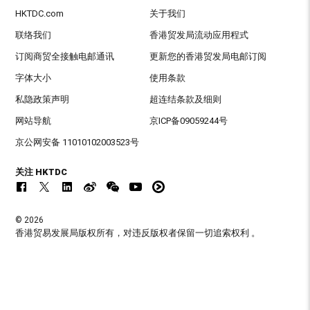
HKTDC.com
关于我们
联络我们
香港贸发局流动应用程式
订阅商贸全接触电邮通讯
更新您的香港贸发局电邮订阅
字体大小
使用条款
私隐政策声明
超连结条款及细则
网站导航
京ICP备09059244号
京公网安备 11010102003523号
关注 HKTDC
© 2026
香港贸易发展局版权所有，对违反版权者保留一切追索权利 。