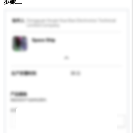
步骤二
收件人
Dongguan Houjie Hua-Bao Electronics Technical
Limited Company
Space Ship
生产所需时间
30 日
产品规格
请提供您对产品的特定要求。
应用
新增/删除选项