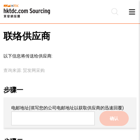
联络供应商
以下信息将传送给供应商:
查询来源:
贸发网采购
步骤一
电邮地址
(填写您的公司电邮地址以获取供应商的迅速回覆)
确认