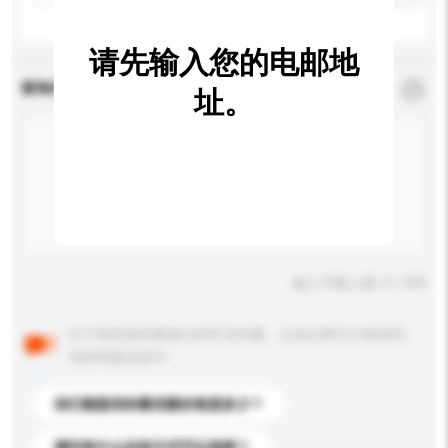
请先输入您的电邮地
查询内容
*
必须填写
址。
输入字数上限: 0 / 500
以下是其他买家提出的常见问题。点击以将它们添加到
你的询盘信息中。
你们能提供的最优惠价格是多少？
请问有什么运送方式可以选择？