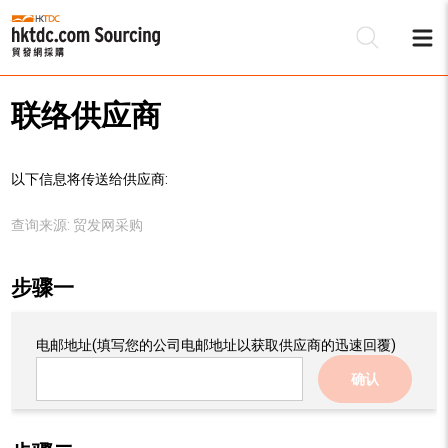
联络供应商
以下信息将传送给供应商:
查询来源:
贸发网采购
步骤一
电邮地址
(填写您的公司电邮地址以获取供应商的迅速回覆)
确认