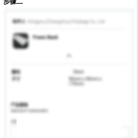
步骤二
收件人
Hongyou (Changzhou) Package Co., Ltd.
Power Bank
颜色
Silver
尺寸
90mm x 30mm x
175mm
产品规格
请提供您对产品的特定要求。
适用年龄
请选择
新增/删除选项