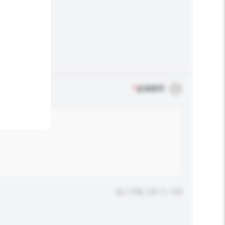
*
必须填写
输入字数上限: 0 / 500