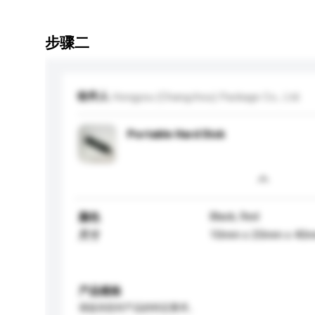
步骤二
收件人
Hongyou (Changzhou) Package Co., Ltd.
Portable Hard Disk
Black, Red
颜色
10mm x 20mm x 40
尺寸
产品规格
请提供您对产品的特定要求。