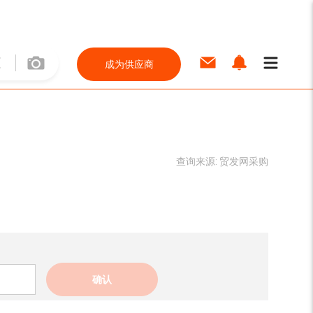
成为供应商
查询来源:
贸发网采购
确认