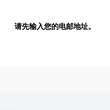
新增/删除选项
请先输入您的电邮地址。