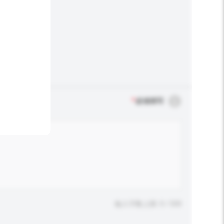
*
必须填写
输入字数上限: 0 / 500