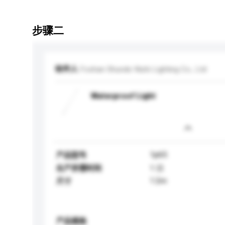
步骤二
收件人
Foshan Shunde Nishi Lighting Co., Ltd
Waterproof Light
1p65
产品型号
生产所需时间
1 日
1.2m
尺寸
产品规格