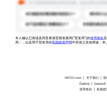
以下是其他买家提出的常见问题。点击以将它们添加
你们能提供的最优惠价格是多少？
请问有什么
此产品的最低订购量是多少？
你有新的產品目
本人确认已阅读及同意香港贸易发展局(“贸发局”)的
使用条款
及
用﹞，以及用于贸发局在
私隐政策声明
中所述之其他用途；本
HKTDC.com
关于我们
联
Čeština
Deutsch
使用条款
私隐政