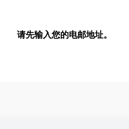
请先输入您的电邮地址。
新增/删除选项