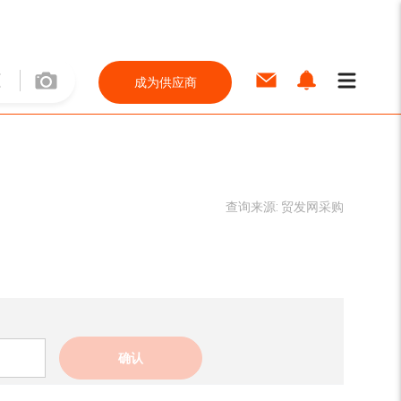
成为供应商
查询来源:
贸发网采购
确认