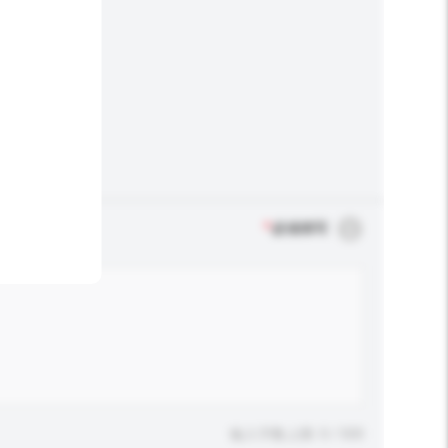
*
必须填写
输入字数上限: 0 / 500