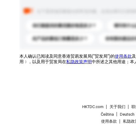
以下是其他买家提出的常见问题。点击以将它们添加
你们能提供的最优惠价格是多少？
请问有什么
此产品的最低订购量是多少？
你有新的產品目
本人确认已阅读及同意香港贸易发展局(“贸发局”)的
使用条款
及
用﹞，以及用于贸发局在
私隐政策声明
中所述之其他用途；本
HKTDC.com
关于我们
联
Čeština
Deutsch
使用条款
私隐政