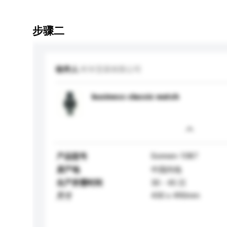
步骤二
收件人
时丰贸易有限公司
business classic watch
Sonnen-1087
产品型号
原产地
中国内地
生产所需时间
30 - 45 日
430 x 490mm
尺寸